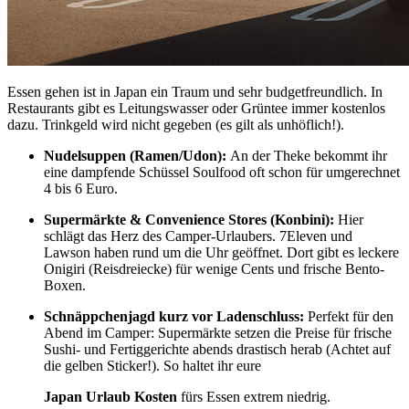
Essen gehen ist in Japan ein Traum und sehr budgetfreundlich. In
Restaurants gibt es Leitungswasser oder Grüntee immer kostenlos
dazu. Trinkgeld wird nicht gegeben (es gilt als unhöflich!).
Nudelsuppen (Ramen/Udon):
An der Theke bekommt ihr
eine dampfende Schüssel Soulfood oft schon für umgerechnet
4 bis 6 Euro.
Supermärkte & Convenience Stores (Konbini):
Hier
schlägt das Herz des Camper-Urlaubers. 7Eleven und
Lawson haben rund um die Uhr geöffnet. Dort gibt es leckere
Onigiri (Reisdreiecke) für wenige Cents und frische Bento-
Boxen.
Schnäppchenjagd kurz vor Ladenschluss:
Perfekt für den
Abend im Camper: Supermärkte setzen die Preise für frische
Sushi- und Fertiggerichte abends drastisch herab (Achtet auf
die gelben Sticker!). So haltet ihr eure
Japan Urlaub Kosten
fürs Essen extrem niedrig.