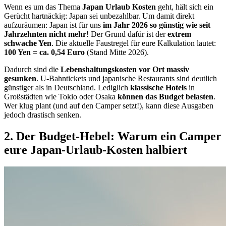
Wenn es um das Thema
Japan Urlaub Kosten
geht, hält sich ein
Gerücht hartnäckig: Japan sei unbezahlbar. Um damit direkt
aufzuräumen: Japan ist für uns
im Jahr 2026 so günstig wie seit
Jahrzehnten nicht mehr
! Der Grund dafür ist der
extrem
schwache Yen
. Die aktuelle Faustregel für eure Kalkulation lautet:
100 Yen = ca. 0,54 Euro
(Stand Mitte 2026).
Dadurch sind die
Lebenshaltungskosten vor Ort massiv
gesunken
. U-Bahntickets und japanische Restaurants sind deutlich
günstiger als in Deutschland. Lediglich
klassische Hotels
in
Großstädten wie Tokio oder Osaka
können das Budget belasten
.
Wer klug plant (und auf den Camper setzt!), kann diese Ausgaben
jedoch drastisch senken.
2. Der Budget-Hebel: Warum ein Camper
eure Japan-Urlaub-Kosten halbiert