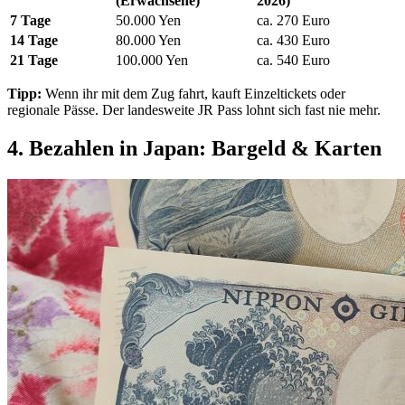
(Erwachsene)
2026)
7 Tage
50.000 Yen
ca. 270 Euro
14 Tage
80.000 Yen
ca. 430 Euro
21 Tage
100.000 Yen
ca. 540 Euro
Tipp:
Wenn ihr mit dem Zug fahrt, kauft Einzeltickets oder
regionale Pässe. Der landesweite JR Pass lohnt sich fast nie mehr.
4. Bezahlen in Japan: Bargeld & Karten