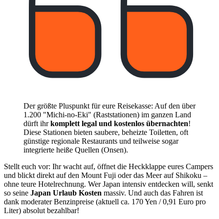
Der größte Pluspunkt für eure Reisekasse: Auf den über
1.200 "Michi-no-Eki" (Raststationen) im ganzen Land
dürft ihr
komplett legal und kostenlos übernachten
!
Diese Stationen bieten saubere, beheizte Toiletten, oft
günstige regionale Restaurants und teilweise sogar
integrierte heiße Quellen (Onsen).
Stellt euch vor: Ihr wacht auf, öffnet die Heckklappe eures Campers
und blickt direkt auf den Mount Fuji oder das Meer auf Shikoku –
ohne teure Hotelrechnung. Wer Japan intensiv entdecken will, senkt
so seine
Japan Urlaub Kosten
massiv. Und auch das Fahren ist
dank moderater Benzinpreise (aktuell ca. 170 Yen / 0,91 Euro pro
Liter) absolut bezahlbar!