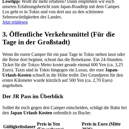
Lesetipp:
Wollt ihr mehr erfahren? Dann empfehlen wir euch
unseren Erfahrungsbericht zum Japan-Roadtrip mit dem Camper.
Los geht es in Tokio und von dort aus zu den schönsten
Sehenswürdigkeiten des Landes.
Jetzt reinlesen
3. Öffentliche Verkehrsmittel (Für die
Tage in der Großstadt)
Wenn ihr euren Camper für ein paar Tage in Tokio stehen lasst oder
die Reise dort beginnt, schont das die Reisekasse. Ein 24-Stunden-
Ticket für die Tokyo Metro kostet gerade einmal 600 Yen (ca. 3,25
Euro). Taxis sind in Tokio hingegen ein Luxus, der eure
Japan-
Urlaub-Kosten
schnell in die Höhe treibt: Der Grundpreis für den
ersten Kilometer wurde kürzlich auf 500 Yen (ca. 2,70 Euro)
angehoben.
Der
JR Pass
im Überblick
Solltet ihr euch gegen den Camper entscheiden, schlägt die Bahn bei
den
Japan Urlaub Kosten
ordentlich zu Buche:
Preis in Yen
Preis in Euro (Mitte
Gültigkeitsdauer