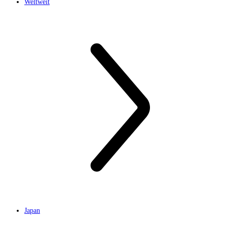
Weltweit
Japan