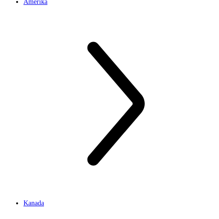
Amerika
Kanada