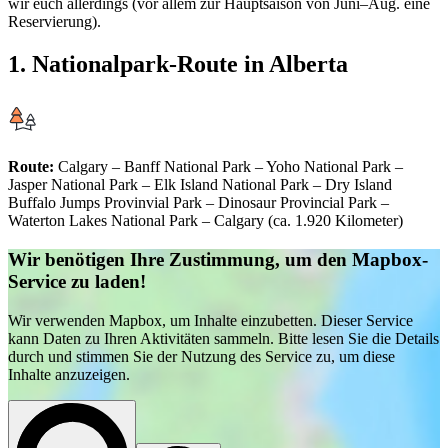
wir euch allerdings (vor allem zur Hauptsaison von Juni–Aug. eine
Reservierung).
1. Nationalpark-Route in Alberta
Route:
Calgary – Banff National Park – Yoho National Park –
Jasper National Park – Elk Island National Park – Dry Island
Buffalo Jumps Provinvial Park – Dinosaur Provincial Park –
Waterton Lakes National Park – Calgary (ca. 1.920 Kilometer)
Wir benötigen Ihre Zustimmung, um den Mapbox-
Service zu laden!
Wir verwenden Mapbox, um Inhalte einzubetten. Dieser Service
kann Daten zu Ihren Aktivitäten sammeln. Bitte lesen Sie die Details
durch und stimmen Sie der Nutzung des Service zu, um diese
Inhalte anzuzeigen.