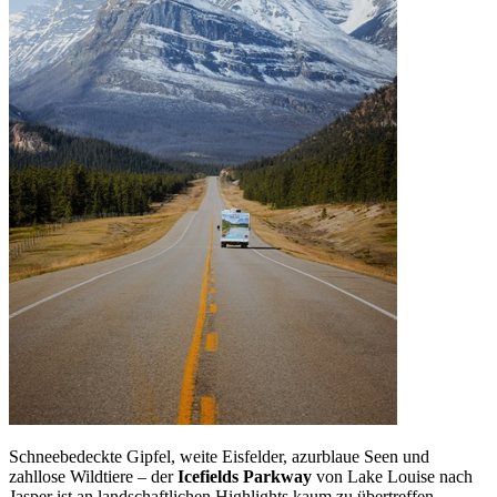
Schneebedeckte Gipfel, weite Eisfelder, azurblaue Seen und
zahllose Wildtiere – der
Icefields Parkway
von Lake Louise nach
Jasper ist an landschaftlichen Highlights kaum zu übertreffen.