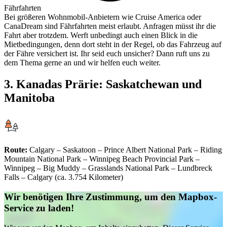
Fährfahrten
Bei größeren Wohnmobil-Anbietern wie Cruise America oder
CanaDream sind Fährfahrten meist erlaubt. Anfragen müsst ihr die
Fahrt aber trotzdem. Werft unbedingt auch einen Blick in die
Mietbedingungen, denn dort steht in der Regel, ob das Fahrzeug auf
der Fähre versichert ist. Ihr seid euch unsicher? Dann ruft uns zu
dem Thema gerne an und wir helfen euch weiter.
3. Kanadas Prärie: Saskatchewan und
Manitoba
Route:
Calgary – Saskatoon – Prince Albert National Park – Riding
Mountain National Park – Winnipeg Beach Provincial Park –
Winnipeg – Big Muddy – Grasslands National Park – Lundbreck
Falls – Calgary (ca. 3.754 Kilometer)
Wir benötigen Ihre Zustimmung, um den Mapbox-
Service zu laden!