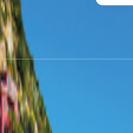
Wohnmobil mieten in
Nevada
ab CHF 28.45/Nacht
Wohnmobil mieten