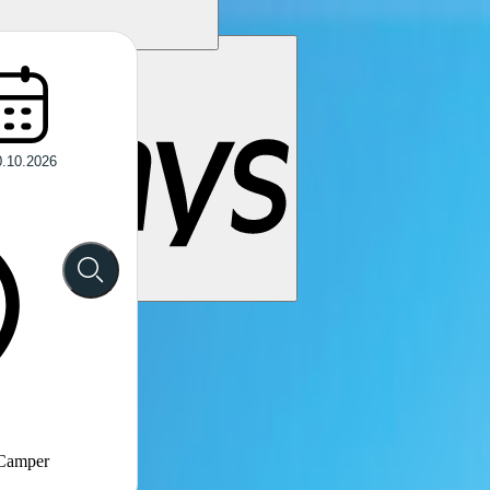
 Camper