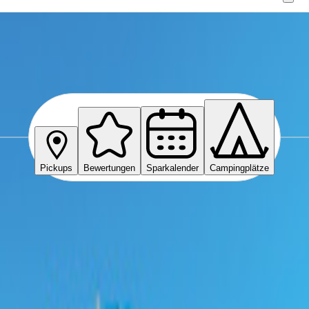
Pickups
Bewertungen
Sparkalender
Campingplätze