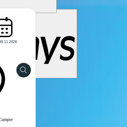
 Camper