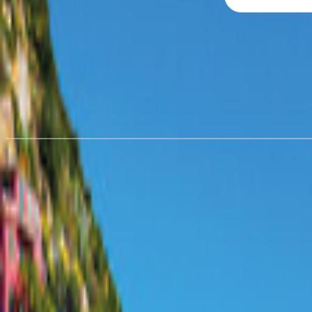
Wohnmobil mieten in
Bielefeld
ab CHF 55.36/Nacht
Wohnmobil mieten